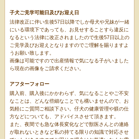
子犬ご見学可能日及びお迎え日
法律改正に伴い生後57日以降でしか母犬や兄妹が一緒
にいる環境下であっても、お見せすることすら違反に
なるという法律に改正されましたので生後57日以上の
ご見学及びお迎えとなりますのでご理解を賜りますよ
うお願い致します。
画像は可能ですので出産情報で気になる子がいました
ら現在の画像をご請求ください。
アフターフォロー
購入前、購入後にかかわらず、気になることやご不安
なことは、どんな些細なことでも構いませんので、お
気軽にご質問ご相談下さい。仔犬の健康管理や躾の仕
方などについても、アドバイスさせて頂きます。
また、夜間でも急な体長変化などで獣医さんとの連絡
が取れないときなど私の持てる限りの知識で対応させ