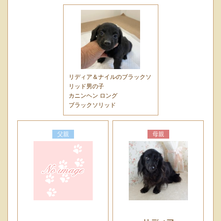
リディア＆ナイルのブラックソ
リッド男の子
カニンヘン ロング
ブラックソリッド
父親
母親