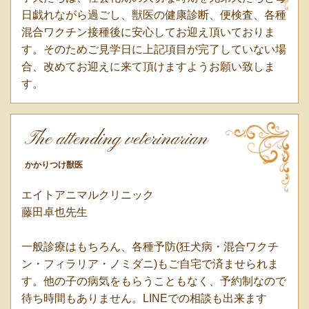
日戯れながら過ごし、獣医の健康診断、便検査、各種
混合ワクチン接種後に安心してお迎え頂いておりま
す。そのためご見学日に上記項目が完了していない場
合、改めてお迎えに来て頂けますようお願い致しま
す。
The attending veterinarian
かかりつけ獣医
エイトアニマルクリニック
藤田卓也先生
一般診療はもちろん、各種予防(狂犬病・混合ワクチ
ン・フィラリア・ノミダニ)もご自宅で済ませられま
す。他の子の病気をもらうこともなく、予約制なので
待ち時間もありません。LINEでの相談も出来ます