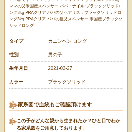
ママの父米国産スペンサー パパ：ナイル:ブラックソリッドロ
ング3kg PRAクリア パパの父ヘアリス：ブラックソリッドロ
ング3kg PRAクリア パパの祖父スペンサー:米国産ブラックソ
リッドロング
タイプ
カニンヘン ロング
性別
男の子
生年月日
2021-02-27
カラー
ブラックソリッド
家系図で血統もご確認頂けます
この子がどんな親から生まれたか？ひと目でわか
る家系図をご用意しております。