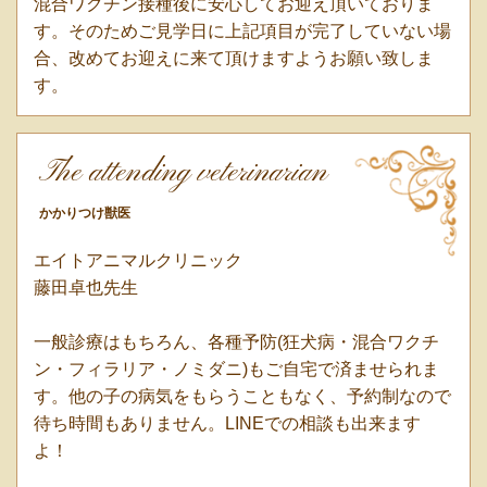
混合ワクチン接種後に安心してお迎え頂いておりま
す。そのためご見学日に上記項目が完了していない場
合、改めてお迎えに来て頂けますようお願い致しま
す。
The attending veterinarian
かかりつけ獣医
エイトアニマルクリニック
藤田卓也先生
一般診療はもちろん、各種予防(狂犬病・混合ワクチ
ン・フィラリア・ノミダニ)もご自宅で済ませられま
す。他の子の病気をもらうこともなく、予約制なので
待ち時間もありません。LINEでの相談も出来ます
よ！