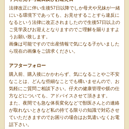
法律改正に伴い生後57日以降でしか母犬や兄妹が一緒
にいる環境下であっても、お見せすることすら違反に
なるという法律に改正されましたので生後57日以上の
ご見学及びお迎えとなりますのでご理解を賜りますよ
うお願い致します。
画像は可能ですので出産情報で気になる子がいました
ら現在の画像をご請求ください。
アフターフォロー
購入前、購入後にかかわらず、気になることやご不安
なことは、どんな些細なことでも構いませんので、お
気軽にご質問ご相談下さい。仔犬の健康管理や躾の仕
方などについても、アドバイスさせて頂きます。
また、夜間でも急な体長変化などで獣医さんとの連絡
が取れないときなど私の持てる限りの知識で対応させ
ていただきますのでお困りの場合はお気遣いなくお電
話下さい。