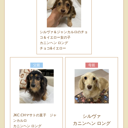
シルヴァ＆ジャンカルロのチョ
コ＆イエロー女の子
カニンヘン ロング
チョコ&イエロー
父親
母親
JKC.CHマサトの直子 ジャ
シルヴァ
ンカルロ
カニンヘン ロング
カニンヘン ロング