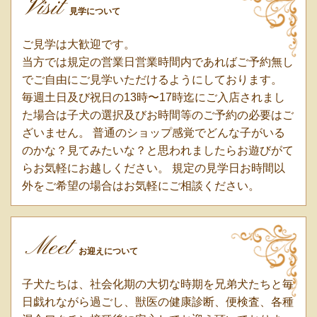
Visit
見学について
ご見学は大歓迎です。
当方では規定の営業日営業時間内であればご予約無し
でご自由にご見学いただけるようにしております。
毎週土日及び祝日の13時〜17時迄にご入店されまし
た場合は子犬の選択及びお時間等のご予約の必要はご
ざいません。 普通のショップ感覚でどんな子がいる
のかな？見てみたいな？と思われましたらお遊びがて
らお気軽にお越しください。 規定の見学日お時間以
外をご希望の場合はお気軽にご相談ください。
Meet
お迎えについて
子犬たちは、社会化期の大切な時期を兄弟犬たちと毎
日戯れながら過ごし、獣医の健康診断、便検査、各種