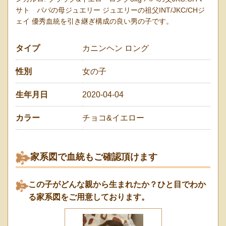
サト パパの母ジュエリー ジュエリーの祖父INT/JKC/CHジ
ェイ 優秀血統を引き継ぎ構成の良い男の子です。
タイプ
カニンヘン ロング
性別
女の子
生年月日
2020-04-04
カラー
チョコ&イエロー
家系図で血統もご確認頂けます
この子がどんな親から生まれたか？ひと目でわか
る家系図をご用意しております。