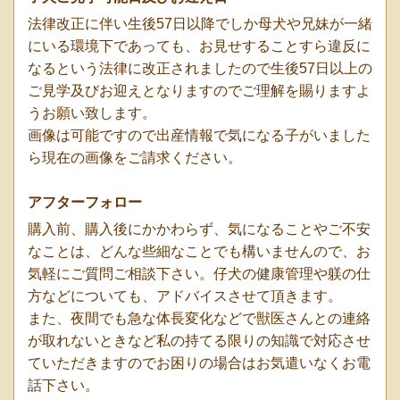
法律改正に伴い生後57日以降でしか母犬や兄妹が一緒
にいる環境下であっても、お見せすることすら違反に
なるという法律に改正されましたので生後57日以上の
ご見学及びお迎えとなりますのでご理解を賜りますよ
うお願い致します。
画像は可能ですので出産情報で気になる子がいました
ら現在の画像をご請求ください。
アフターフォロー
購入前、購入後にかかわらず、気になることやご不安
なことは、どんな些細なことでも構いませんので、お
気軽にご質問ご相談下さい。仔犬の健康管理や躾の仕
方などについても、アドバイスさせて頂きます。
また、夜間でも急な体長変化などで獣医さんとの連絡
が取れないときなど私の持てる限りの知識で対応させ
ていただきますのでお困りの場合はお気遣いなくお電
話下さい。