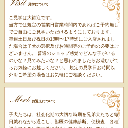
Visit
見学について
ご見学は大歓迎です。
当方では規定の営業日営業時間内であればご予約無し
でご自由にご見学いただけるようにしております。
毎週土日及び祝日の13時〜17時迄にご入店されまし
た場合は子犬の選択及びお時間等のご予約の必要はご
ざいません。 普通のショップ感覚でどんな子がいる
のかな？見てみたいな？と思われましたらお遊びがて
らお気軽にお越しください。 規定の見学日お時間以
外をご希望の場合はお気軽にご相談ください。
Meet
お迎えについて
子犬たちは、社会化期の大切な時期を兄弟犬たちと毎
日戯れながら過ごし、獣医の健康診断、便検査、各種