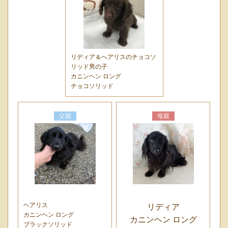
リディア＆へアリスのチョコソ
リッド男の子
カニンヘン ロング
チョコソリッド
父親
母親
ヘアリス
リディア
カニンヘン ロング
カニンヘン ロング
ブラックソリッド