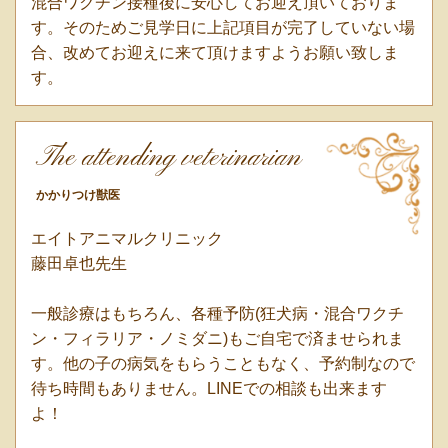
混合ワクチン接種後に安心してお迎え頂いておりま
す。そのためご見学日に上記項目が完了していない場
合、改めてお迎えに来て頂けますようお願い致しま
す。
The attending veterinarian
かかりつけ獣医
エイトアニマルクリニック
藤田卓也先生
一般診療はもちろん、各種予防(狂犬病・混合ワクチ
ン・フィラリア・ノミダニ)もご自宅で済ませられま
す。他の子の病気をもらうこともなく、予約制なので
待ち時間もありません。LINEでの相談も出来ます
よ！