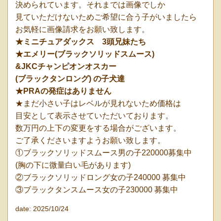
決められています。それまでは画像でしか
見ていただけないためご希望に合う子がいましたら
お気軽に画像請求をお願い致します。
★ミニチュアダックス 3頭兄妹たち
★エメリー(ブラックソリッドスムース)
&JKCチャンピオンオスカー
(ブラックタンロング) の子犬達
★PRAの発症はありません
★まだ小さい子はレベルが見れないため価格は
目安として表示させていただいております。
数万円の上下の変更をする場合がございます。
ご了承くださいますようお願い致します。
①ブラックソリッドスムース男の子220000募集中
(胸の下に微量白い毛があります)
②ブラックソリッドロング女の子240000 募集中
③ブラックタンスムース女の子230000 募集中
date: 2025/10/24