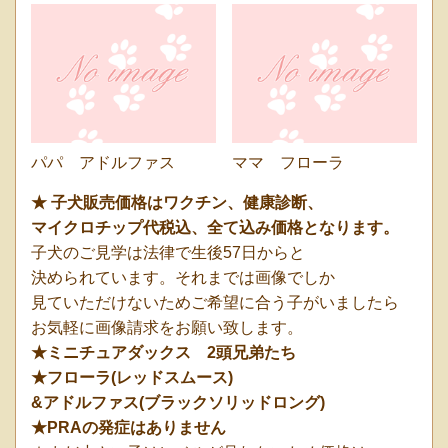
パパ アドルファス
ママ フローラ
★ 子犬販売
価格はワクチン、健康診断、
マイクロチップ代
税込、全て込み価格となります。
子犬のご見学は法律で生後57日からと
決められています。それまでは画像でしか
見ていただけないためご希望に合う子がいましたら
お気軽に画像請求をお願い致します。
★ミニチュアダックス 2頭兄弟たち
★フローラ(レッドスムース)
&アドルファス
(ブラックソリッドロング)
★PRAの発症はありません