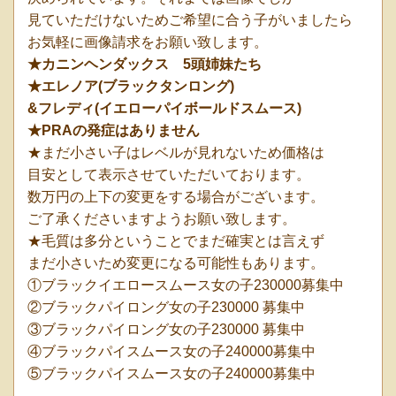
見ていただけないためご希望に合う子がいましたら
お気軽に画像請求をお願い致します。
★カニンヘンダックス 5頭姉妹たち
★エレノア(ブラックタンロング)
&フレディ(イエローパイボールドスムース)
★PRAの発症はありません
★まだ小さい子はレベルが見れないため価格は
目安として表示させていただいております。
数万円の上下の変更をする場合がございます。
ご了承くださいますようお願い致します。
★毛質は多分ということでまだ確実とは言えず
まだ小さいため変更になる可能性もあります。
①ブラックイエロースムース女の子230000募集中
②ブラックパイロング女の子230000 募集中
③ブラックパイロング女の子230000 募集中
④ブラックパイスムース女の子240000募集中
⑤ブラックパイスムース女の子240000募集中