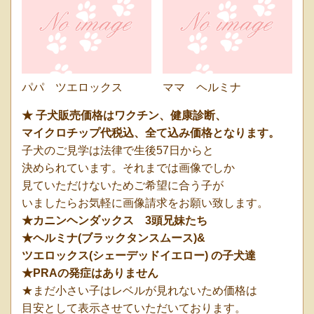
パパ ツエロックス
ママ ヘルミナ
★ 子犬販売
価格はワクチン、健康診断、
マイクロチップ代
税込、全て込み価格となります。
子犬のご見学は法律で生後57日からと
決められています。それまでは画像でしか
見ていただけないためご希望に合う子が
いましたらお気軽に画像請求をお願い致します。
★カニンヘンダックス 3頭兄妹たち
★ヘルミナ(ブラックタンスムース)&
ツエロックス(シェーデッドイエロー) の子犬達
★PRAの発症はありません
★まだ小さい子はレベルが見れないため価格は
目安として表示させていただいております。