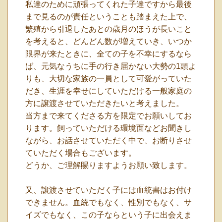
私達のために頑張ってくれた子達ですから最後
まで見るのが責任ということも踏まえた上で、
繁殖から引退したあとの歳月のほうが長いこと
を考えると、どんどん数が増えていき、いつか
限界が来たときに、全ての子を不幸にするなら
ば、元気なうちに手の行き届かない大勢の1頭よ
りも、大切な家族の一員として可愛がっていた
だき、生涯を幸せにしていただける一般家庭の
方に譲渡させていただきたいと考えました。
当方まで来てくださる方を限定でお願いしてお
ります。飼っていただける環境面などお聞きし
ながら、お話させていただく中で、お断りさせ
ていただく場合もございます。
どうか、ご理解賜りますようお願い致します。
又、譲渡させていただく子には血統書はお付け
できません。血統でもなく、性別でもなく、サ
イズでもなく、この子ならという子に出会えま