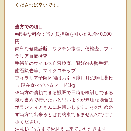
くだされば幸いです。
当方での項目
■必要な料金：当方負担額を引いた残金40,000
円
簡単な健康診断、ワクチン接種、便検査、フィ
ラリア血液検査
手術前のウイルス血液検査、避妊or去勢手術、
歯石除去等、マイクロチップ
フィラリア予防区間はお引き渡し月の駆虫薬投
与 現在食べているフード1kg
※当方の信頼できる獣医で日時を検討しできる
限り当方で行いたいと思いますが無理な場合は
ボランティアさんにお願いします。そのため必
ず当方で出来るとはお約束できませんのでご了
承ください。
注意1）当方までお迎えに来ていただきます。