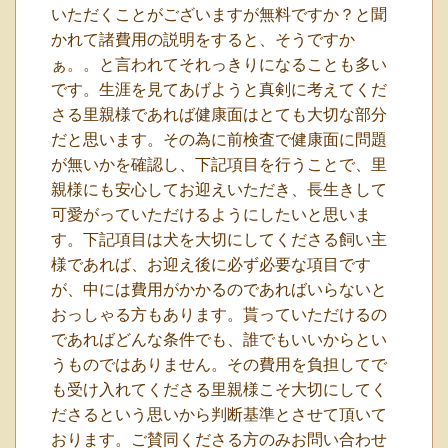
いただくことがございますが無料ですか？と聞
かれて諸費用の説明をすると、そうですか
ぁ。。と言われてそれっきりになることも多い
です。生涯を見てあげようと真剣に考えてくだ
さる里親様であれば健康面はとても大切な部分
だと思います。その為に前検査で健康面に問題
が無いかを確認し、下記項目を行うことで、里
親様にも安心してお迎えいただき、長生きして
可愛がっていただけるようにしたいと思いま
す。下記項目は犬を大切にしてくださる飼い主
様であれば、お迎え後に必ず必要な項目です
が、中には費用がかかるのであればいらないと
おっしゃる方もあります。貰っていただけるの
であればどんな条件でも、誰でもいいからとい
うものではありません。その費用を負担してで
も受け入れてくださる里親様こそ大切にしてく
ださるという思いから判断基準とさせて頂いて
おります。ご賛同くださる方のみお問い合わせ