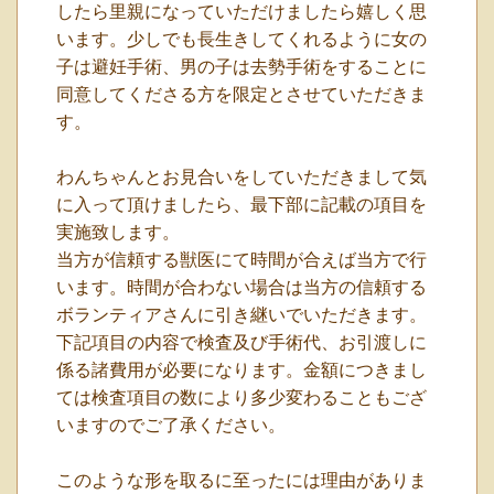
したら里親になっていただけましたら嬉しく思
います。少しでも長生きしてくれるように女の
子は避妊手術、男の子は去勢手術をすることに
同意してくださる方を限定とさせていただきま
す。
わんちゃんとお見合いをしていただきまして気
に入って頂けましたら、最下部に記載の項目を
実施致します。
当方が信頼する獣医にて時間が合えば当方で行
います。時間が合わない場合は当方の信頼する
ボランティアさんに引き継いでいただきます。
下記項目の内容で検査及び手術代、お引渡しに
係る諸費用が必要になります。金額につきまし
ては検査項目の数により多少変わることもござ
いますのでご了承ください。
このような形を取るに至ったには理由がありま