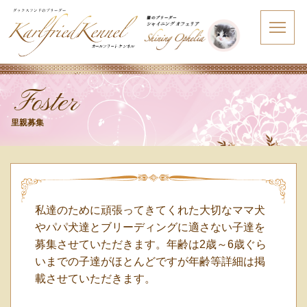
Foster
里親募集
私達のために頑張ってきてくれた大切なママ犬
やパパ犬達とブリーディングに適さない子達を
募集させていただきます。年齢は2歳～6歳ぐら
いまでの子達がほとんどですが年齢等詳細は掲
載させていただきます。