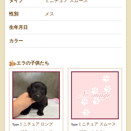
タイプ
ミニチュア スムース
性別
メス
生年月日
カラー
エラの子供たち
ミニチュア ロング
ミニチュア スムース
Type
Type