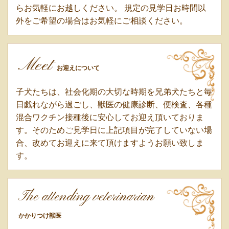
らお気軽にお越しください。 規定の見学日お時間以
外をご希望の場合はお気軽にご相談ください。
Meet
お迎えについて
子犬たちは、社会化期の大切な時期を兄弟犬たちと毎
日戯れながら過ごし、獣医の健康診断、便検査、各種
混合ワクチン接種後に安心してお迎え頂いておりま
す。そのためご見学日に上記項目が完了していない場
合、改めてお迎えに来て頂けますようお願い致しま
す。
The attending veterinarian
かかりつけ獣医