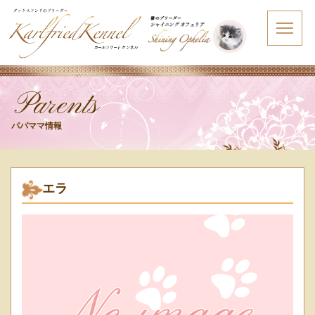
Parents
パパママ情報
エラ