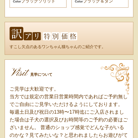
ブラックソリッド
ブラック＆タン
Color
Color
すこし欠点のあるワンちゃん猫ちゃんのご紹介です。
Visit
見学について
ご見学は大歓迎です。
当方では規定の営業日営業時間内であればご予約無し
でご自由にご見学いただけるようにしております。
毎週土日及び祝日の13時〜17時迄にご入店されまし
た場合は子犬の選択及びお時間等のご予約の必要はご
ざいません。 普通のショップ感覚でどんな子がいる
のかな？見てみたいな？と思われましたらお遊びがて