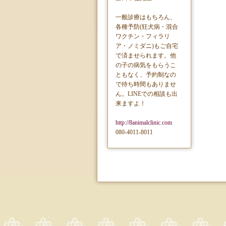
一般診療はもちろん、
各種予防(狂犬病・混合
ワクチン・フィラリ
ア・ノミダニ)もご自宅
で済ませられます。他
の子の病気をもらうこ
ともなく、予約制なの
で待ち時間もありませ
ん。LINEでの相談も出
来ますよ！
http://8animalclinic.com
080-4011-8011