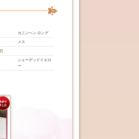
カニンヘン ロング
メス
日
シェーデッドイエロ
ー