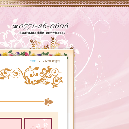
TOP
» パパママ情報