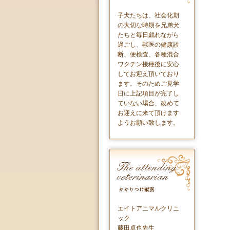
子犬たちは、社会化期
の大切な時期を兄弟犬
たちと毎日戯れながら
過ごし、獣医の健康診
断、便検査、各種混合
ワクチン接種後に安心
してお迎え頂いており
ます。そのためご見学
日に上記項目が完了し
ていない場合、改めて
お迎えに来て頂けます
ようお願い致します。
エイトアニマルクリニ
ック
藤田卓也先生