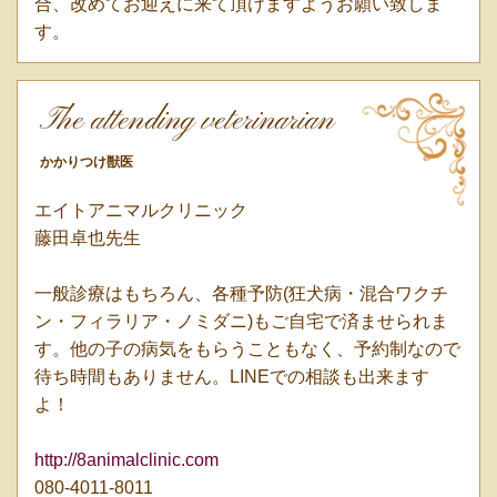
合、改めてお迎えに来て頂けますようお願い致しま
す。
The attending veterinarian
かかりつけ獣医
エイトアニマルクリニック
藤田卓也先生
一般診療はもちろん、各種予防(狂犬病・混合ワクチ
ン・フィラリア・ノミダニ)もご自宅で済ませられま
す。他の子の病気をもらうこともなく、予約制なので
待ち時間もありません。LINEでの相談も出来ます
よ！
http://8animalclinic.com
080-4011-8011