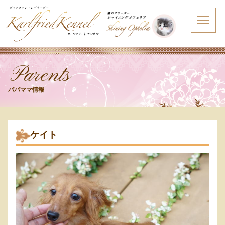
Parents
パパママ情報
ケイト