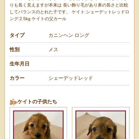
りも長く見えますが本来は 長い飾り毛があり鼻の長さと比較
してバランスのとれた子です。 ケイト:シェーデットレッドロ
ング:2.5kg ケイトの父カール
タイプ
カニンヘン ロング
性別
メス
生年月日
カラー
シェーデッドレッド
ケイトの子供たち