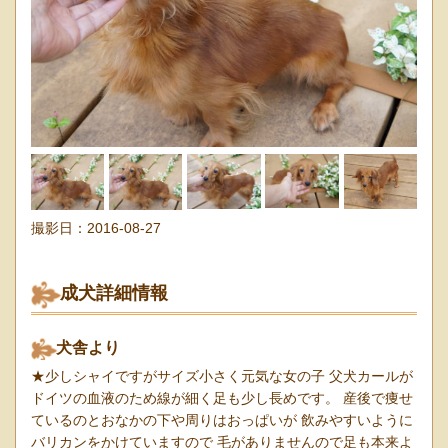
撮影日：
2016-08-27
成犬詳細情報
犬舎より
★少しシャイですがサイズ小さく元気な女の子 父犬カールが
ドイツの血液のため線が細く足も少し長めです。 産後で痩せ
ているのとおなかの下や周りはおっぱいが 飲みやすいように
バリカンをかけていますので 毛がありませんので足も本来よ