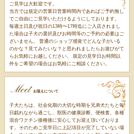
ご見学は大歓迎です。
当方では規定の営業日営業時間内であればご予約無し
でご自由にご見学いただけるようにしております。
毎週土日及び祝日の13時〜17時迄にご入店されまし
た場合は子犬の選択及びお時間等のご予約の必要はご
ざいません。 普通のショップ感覚でどんな子がいる
のかな？見てみたいな？と思われましたらお遊びがて
らお気軽にお越しください。 規定の見学日お時間以
外をご希望の場合はお気軽にご相談ください。
Meet
お迎えについて
子犬たちは、社会化期の大切な時期を兄弟犬たちと毎
日戯れながら過ごし、獣医の健康診断、便検査、各種
混合ワクチン接種後に安心してお迎え頂いておりま
す。そのためご見学日に上記項目が完了していない場