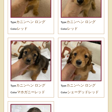
カニンヘン ロング
カニンヘン ロング
Type
Type
レッド
レッド
Color
Color
カニンヘン ロング
カニンヘン ロング
Type
Type
マホガニーレッド
シェーデッドレッド
Color
Color