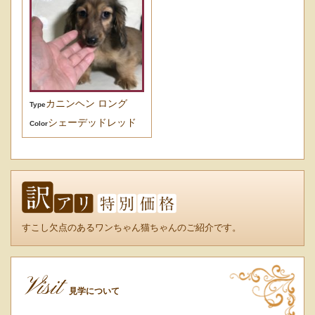
カニンヘン ロング
Type
シェーデッドレッド
Color
すこし欠点のあるワンちゃん猫ちゃんのご紹介です。
Visit
見学について