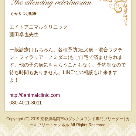
The attending veterinarian
かかりつけ獣医
エイトアニマルクリニック
藤田卓也先生
一般診療はもちろん、各種予防(狂犬病・混合ワクチ
ン・フィラリア・ノミダニ)もご自宅で済ませられま
す。他の子の病気をもらうこともなく、予約制なので
待ち時間もありません。LINEでの相談も出来ます
よ！
http://8animalclinic.com
080-4011-8011
Copyright (C) 2019 京都府亀岡市のダックスフンド専門ブリーダー│カ
ールフリートケンネル All Rights Reserved.