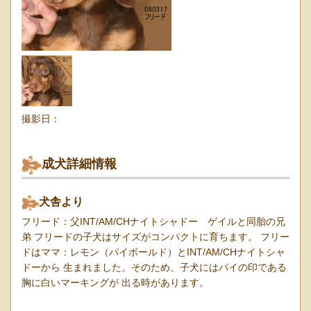
撮影日：
成犬詳細情報
犬舎より
フリード：父INT/AM/CHナイトシャドー ゲイルと同胎の兄
弟 フリードの子犬はサイズがコンパクトに育ちます。 フリー
ドはママ：レモン（パイボールド）とINT/AM/CHナイトシャ
ドーから 生まれました。そのため、子犬にはパイの印である
胸に白いマーキングが 出る時があります。