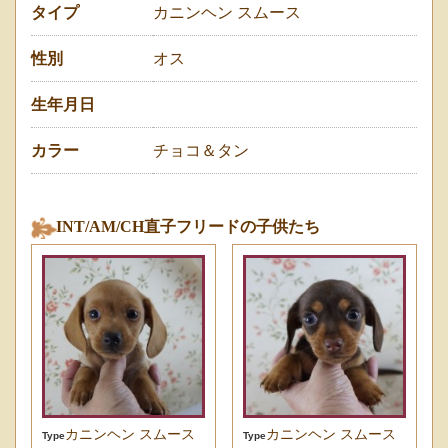
タイプ
カニンヘン スムース
性別
オス
生年月日
カラー
チョコ＆タン
INT/AM/CH直子フリードの子供たち
カニンヘン スムース
カニンヘン スムース
Type
Type