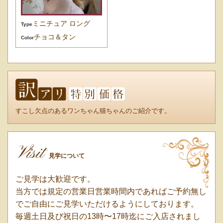
ミニチュア ロング
Type
チョコ＆タン
Color
すこし欠点のあるワンちゃん猫ちゃんのご紹介です。
Visit
見学について
ご見学は大歓迎です。
当方では規定の営業日営業時間内であればご予約無し
でご自由にご見学いただけるようにしております。
毎週土日及び祝日の13時〜17時迄にご入店されまし