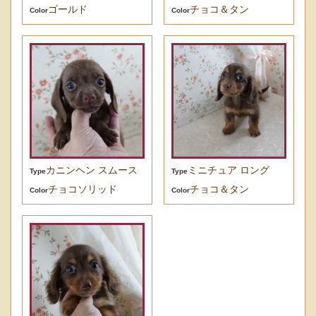
ゴールド
チョコ＆タン
Color
Color
カニンヘン スムース
ミニチュア ロング
Type
Type
チョコソリッド
チョコ＆タン
Color
Color