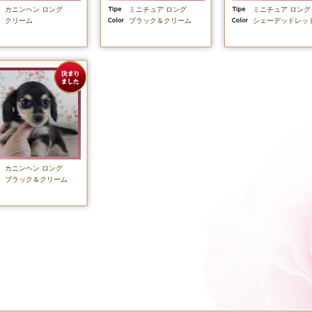
カニンヘン ロング
ミニチュア ロング
ミニチュア ロング
クリーム
ブラック＆クリーム
シェーデッドレッ
カニンヘン ロング
ブラック＆クリーム