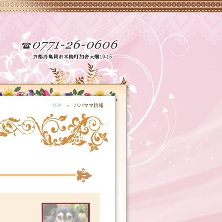
TOP
» パパママ情報