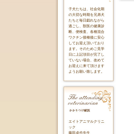
子犬たちは、社会化期
の大切な時期を兄弟犬
たちと毎日戯れながら
過ごし、獣医の健康診
断、便検査、各種混合
ワクチン接種後に安心
してお迎え頂いており
ます。そのためご見学
日に上記項目が完了し
ていない場合、改めて
お迎えに来て頂けます
ようお願い致します。
エイトアニマルクリニ
ック
藤田卓也先生