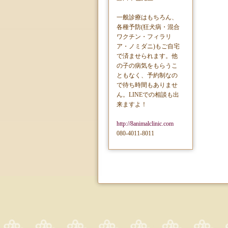
一般診療はもちろん、
各種予防(狂犬病・混合
ワクチン・フィラリ
ア・ノミダニ)もご自宅
で済ませられます。他
の子の病気をもらうこ
ともなく、予約制なの
で待ち時間もありませ
ん。LINEでの相談も出
来ますよ！
http://8animalclinic.com
080-4011-8011