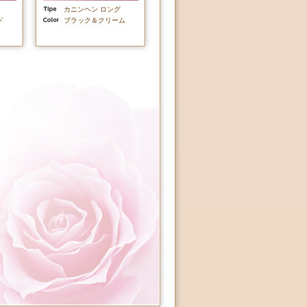
カニンヘン ロング
ド
ブラック＆クリーム