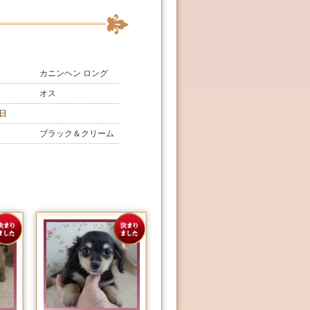
カニンヘン ロング
オス
日
ブラック＆クリーム